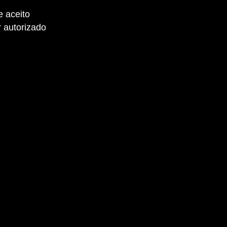
e aceito
r autorizado