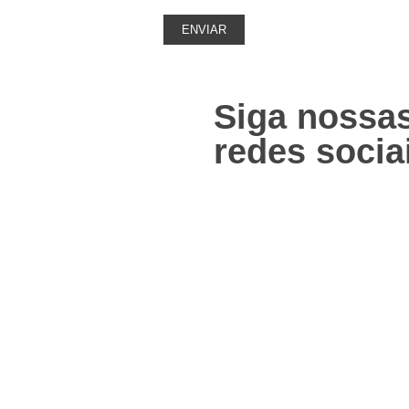
Siga nossa
redes socia